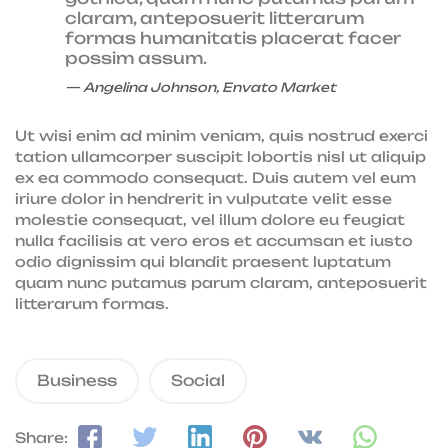
claram, anteposuerit litterarum
formas humanitatis placerat facer
possim assum.
Angelina Johnson, Envato Market
Ut wisi enim ad minim veniam, quis nostrud exerci
tation ullamcorper suscipit lobortis nisl ut aliquip
ex ea commodo consequat. Duis autem vel eum
iriure dolor in hendrerit in vulputate velit esse
molestie consequat, vel illum dolore eu feugiat
nulla facilisis at vero eros et accumsan et iusto
odio dignissim qui blandit praesent luptatum
quam nunc putamus parum claram, anteposuerit
litterarum formas.
Business
Social
Share: